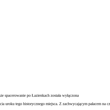
ie spacerowanie po Łazienkach
została wyłączona
cia uroku tego historycznego miejsca. Z zachwycającym pałacem na cz