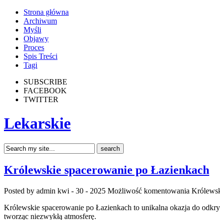
Strona główna
Archiwum
Myśli
Objawy
Proces
Spis Treści
Tagi
SUBSCRIBE
FACEBOOK
TWITTER
Lekarskie
Królewskie spacerowanie po Łazienkach
Posted by admin
kwi - 30 - 2025
Możliwość komentowania
Królewsk
Królewskie spacerowanie po Łazienkach to unikalna okazja do odkry
tworząc niezwykłą atmosferę.